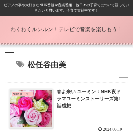
ピアノの事や大好きなNHK番組や音楽番組、他日々の子育てについて語ってい
きたいと思います。子育て奮闘中です！
わくわくルンルン！テレビで音楽を楽しもう！
松任谷由美
春よ来い ユーミン：NHK夜ド
NHＫ夜ドラ
ラマユーミンストーリーズ第1
話感想
2024.03.19