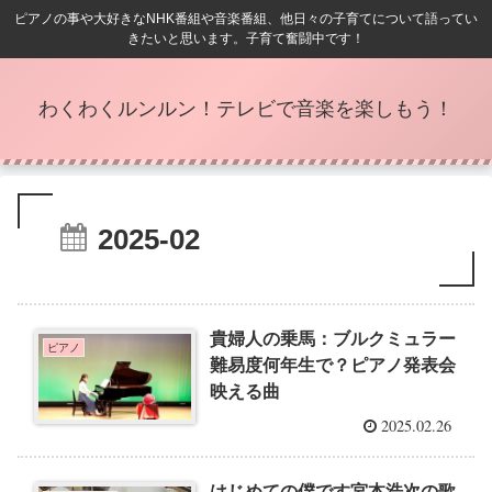
ピアノの事や大好きなNHK番組や音楽番組、他日々の子育てについて語ってい
きたいと思います。子育て奮闘中です！
わくわくルンルン！テレビで音楽を楽しもう！
2025-02
貴婦人の乗馬：ブルクミュラー
ピアノ
難易度何年生で？ピアノ発表会
映える曲
2025.02.26
はじめての僕です宮本浩次の歌