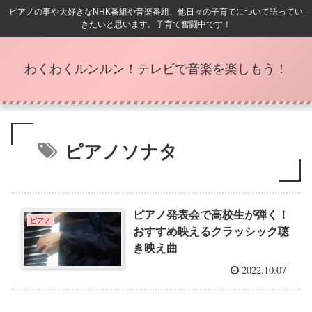
ピアノの事や大好きなNHK番組や音楽番組、他日々の子育てについて語ってい
きたいと思います。子育て奮闘中です！
わくわくルンルン！テレビで音楽を楽しもう！
ピアノソナタ
ピアノ発表会で高校生が弾く！
ピアノ
おすすめ映えるクラッシック聴
き映え曲
2022.10.07