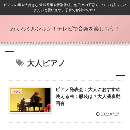
ピアノの事や大好きなNHK番組や音楽番組、他日々の子育てについて語ってい
きたいと思います。子育て奮闘中です！
わくわくルンルン！テレビで音楽を楽しもう！
大人ピアノ
ピアノ発表会：大人におすすめ
ピアノ
映える曲：服装は？大人演奏動
画有
2022.07.25