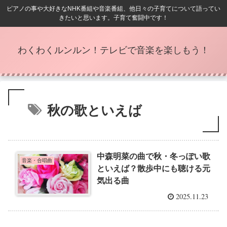
ピアノの事や大好きなNHK番組や音楽番組、他日々の子育てについて語ってい
きたいと思います。子育て奮闘中です！
わくわくルンルン！テレビで音楽を楽しもう！
秋の歌といえば
中森明菜の曲で秋・冬っぽい歌
音楽・合唱曲
といえば？散歩中にも聴ける元
気出る曲
2025.11.23