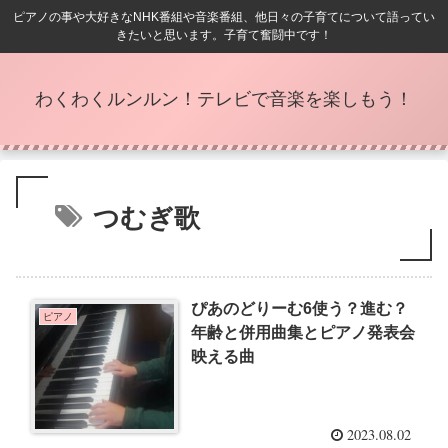
ピアノの事や大好きなNHK番組や音楽番組、他日々の子育てについて語ってい
きたいと思います。子育て奮闘中です！
わくわくルンルン！テレビで音楽を楽しもう！
つむぎ歌
ぴあのどりーむ6使う？進む？
ピアノ
年齢と併用曲集とピアノ発表会
映える曲
2023.08.02