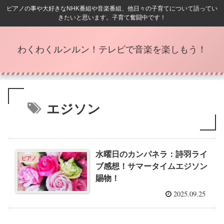
ピアノの事や大好きなNHK番組や音楽番組、他日々の子育てについて語ってい
きたいと思います。子育て奮闘中です！
わくわくルンルン！テレビで音楽を楽しもう！
エジソン
水曜日のカンパネラ：詩羽ライ
ピアノ
ブ感想！サマータイムエジソン
賜物！
2025.09.25