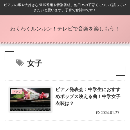
ピアノの事や大好きなNHK番組や音楽番組、他日々の子育てについて語ってい
きたいと思います。子育て奮闘中です！
わくわくルンルン！テレビで音楽を楽しもう！
女子
ピアノ発表会：中学生におすす
ピアノ
めポップス映える曲！中学女子
衣装は？
2024.01.27