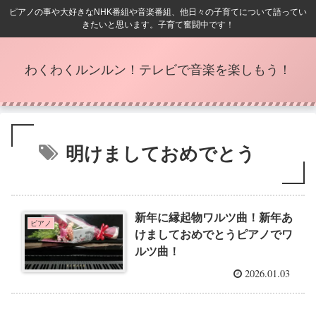
ピアノの事や大好きなNHK番組や音楽番組、他日々の子育てについて語ってい
きたいと思います。子育て奮闘中です！
わくわくルンルン！テレビで音楽を楽しもう！
明けましておめでとう
新年に縁起物ワルツ曲！新年あ
ピアノ
けましておめでとうピアノでワ
ルツ曲！
2026.01.03