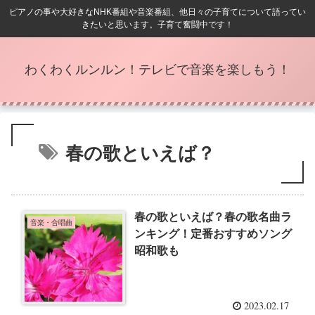
ピアノの事や大好きなNHK番組や音楽番組、他日々の子育てについて語ってい
きたいと思います。子育て奮闘中です！
わくわくルンルン！テレビで音楽を楽しもう！
春の歌といえば？
春の歌といえば？春の歌名曲ラ
音楽・合唱曲
ンキング！定番おすすめソング
昭和歌も
2023.02.17