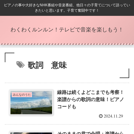
ピアノの事や大好きなNHK番組や音楽番組、他日々の子育てについて語ってい
きたいと思います。子育て奮闘中です！
わくわくルンルン！テレビで音楽を楽しもう！
歌詞 意味
線路は続くよどこまでも考察！
みんなのうた
楽譜からの歌詞の意味！ピアノ
コードも
2024.11.29
そのままの君で合唱：楽譜から