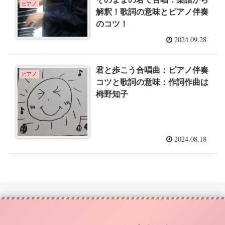
ピアノ
解釈！歌詞の意味とピアノ伴奏
のコツ！
2024.09.28
君と歩こう合唱曲：ピアノ伴奏
ピアノ
コツと歌詞の意味：作詞作曲は
栂野知子
2024.08.18