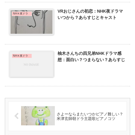
VRおじさんの初恋：NHK夜ドラマ
NHＫ夜ドラ
いつから？あらすじとキャスト
柚木さんちの四兄弟NHKドラマ感
NHＫ夜ドラ
想：面白い？つまらない？あらすじ
さよーならまたいつかピアノ難しい？
米津玄師朝ドラ主題歌ピアノコツ