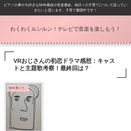
ピアノの事や大好きなNHK番組や音楽番組、他日々の子育てについて語ってい
きたいと思います。子育て奮闘中です！
わくわくルンルン！テレビで音楽を楽しもう！
VRおじさんの初恋ドラマ感想：キャス
トと主題歌考察！最終回は？
NHＫ夜ドラ