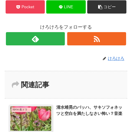
Pocket
LINE
コピー
けろけろをフォローする
けろけろ
関連記事
清水靖晃のバッハ、サキソフォネッ
NHＫ夜ドラ
ツと空白を満たしなさい怖い？音楽