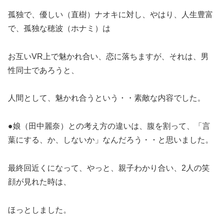
孤独で、優しい（直樹）ナオキに対し、やはり、人生豊富
で、孤独な穂波（ホナミ）は
お互いVR上で魅かれ合い、恋に落ちますが、それは、男
性同士であろうと、
人間として、魅かれ合うという・・素敵な内容でした。
●娘（田中麗奈）との考え方の違いは、腹を割って、「言
葉にする、か、しないか」なんだろう・・と思いました。
最終回近くになって、やっと、親子わかり合い、2人の笑
顔が見れた時は、
ほっとしました。