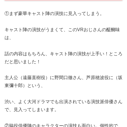
①まず豪華キャスト陣の演技に見入ってしまう。
キャスト陣の演技がうまくて、このVRおじさんの醍醐味
は、
話の内容はもちろん、キャスト陣の演技が上手い！ところ
だと思いました！
主人公（遠藤直樹役）に野間口徹さん、芦原穂波役に（坂
東彌十郎）という、
渋い、よく大河ドラマでも出演されている演技派俳優さん
で、見入ってしまいます。
②脇役俳優陣のキャラクターの演技も面白い。個性的で、