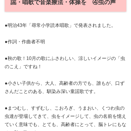
謡・唱歌で音楽療法・体操を ④虫の声
●明治43年「尋常小学読本唱歌」で発表されました。
●作詞・作曲者不明
●秋の歌！10月の歌にふさわしい、涼しいイメージの「虫
のこえ」ですね！
●小さい子供から、大人、高齢者の方でも、誰もが、口ず
さんだことのある、馴染み深い童謡歌です。
●まつむし、すずむし、こおろぎ、うまおい、くつわ虫の
虫達が登場してきて、虫をイメージして、虫の名前を憶え
ていく意味でも、とても、高齢者にとって、脳トレにもな