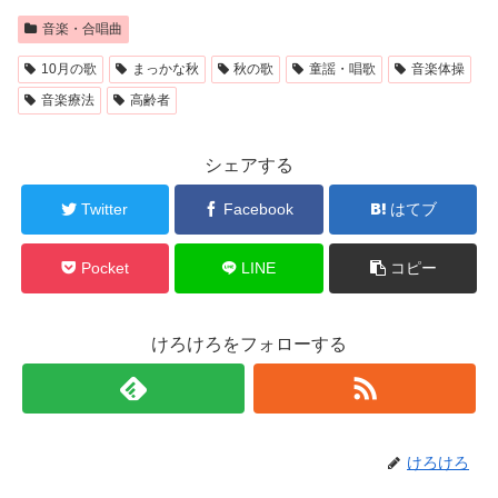
音楽・合唱曲
10月の歌
まっかな秋
秋の歌
童謡・唱歌
音楽体操
音楽療法
高齢者
シェアする
Twitter
Facebook
はてブ
Pocket
LINE
コピー
けろけろをフォローする
けろけろ