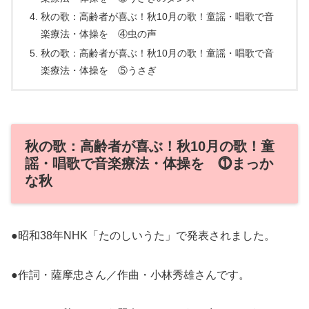
秋の歌：高齢者が喜ぶ！秋10月の歌！童謡・唱歌で音
楽療法・体操を ④虫の声
秋の歌：高齢者が喜ぶ！秋10月の歌！童謡・唱歌で音
楽療法・体操を ⑤うさぎ
秋の歌：高齢者が喜ぶ！秋10月の歌！童
謡・唱歌で音楽療法・体操を ⓵まっか
な秋
●昭和38年NHK「たのしいうた」で発表されました。
●作詞・薩摩忠さん／作曲・小林秀雄さんです。