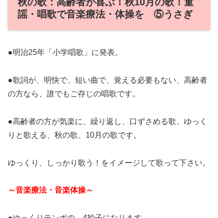
秋の歌：高齢者が喜ぶ！秋10月の歌！童
謡・唱歌で音楽療法・体操を ⑤うさぎ
●明治25年「小学唱歌」に発表。
●歌詞が、明快で、短い曲で、覚える必要もない、高齢者
の方なら、誰でもご存じの唱歌です。
●高齢者の方が気楽に、繰り返し、口ずさめる歌、ゆっく
りと歌える、秋の歌、10月の歌です。
ゆっくり、しっかり歌う！をイメージして歌って下さい。
～音楽療法・音楽体操～
●ゆっくりテンポの、4拍子になります。