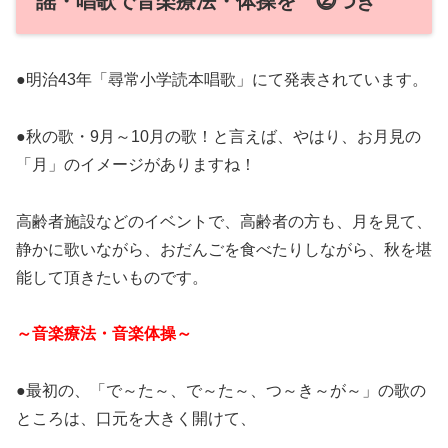
謡・唱歌で音楽療法・体操を ⓶つき
●明治43年「尋常小学読本唱歌」にて発表されています。
●秋の歌・9月～10月の歌！と言えば、やはり、お月見の
「月」のイメージがありますね！
高齢者施設などのイベントで、高齢者の方も、月を見て、
静かに歌いながら、おだんごを食べたりしながら、秋を堪
能して頂きたいものです。
～音楽療法・音楽体操～
●最初の、「で～た～、で～た～、つ～き～が～」の歌の
ところは、口元を大きく開けて、