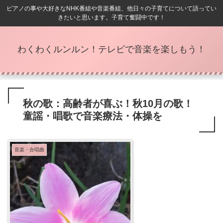
ピアノの事や大好きなNHK番組や音楽番組、他日々の子育てについて語ってい
きたいと思います。子育て奮闘中です！
わくわくルンルン！テレビで音楽を楽しもう！
秋の歌：高齢者が喜ぶ！秋10月の歌！
童謡・唱歌で音楽療法・体操を
音楽・合唱曲