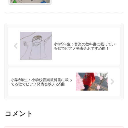
小学5年生：音楽の教科書に載ってい
る歌でピアノ発表会おすすめ曲！
小学6年生：小学校音楽教科書に載っ
てる歌でピアノ発表会映える5曲
コメント