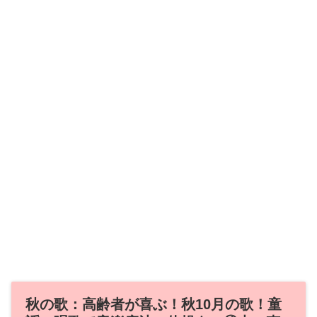
秋の歌：高齢者が喜ぶ！秋10月の歌！童