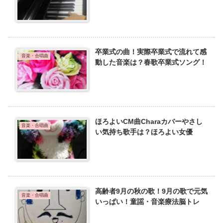
卒業式の曲！実際卒業式で流れて感
音楽・合唱曲
動した音楽は？春歌卒業式ソング！
ほろよいCM曲Charaカバーやさし
音楽・合唱曲
い気持ち歌手は？ほろよい女優
高齢者9月の秋の歌！9月の歌で元気
音楽・合唱曲
いっぱい！童謡・音楽療法脳トレ