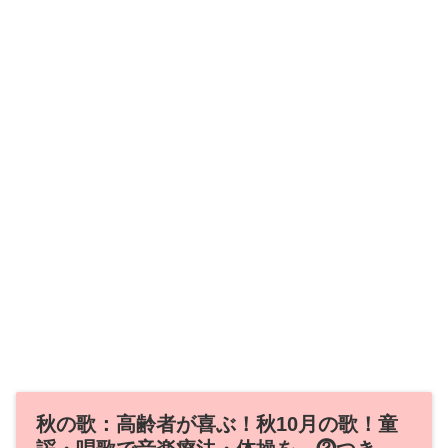
秋の歌：高齢者が喜ぶ！秋10月の歌！童