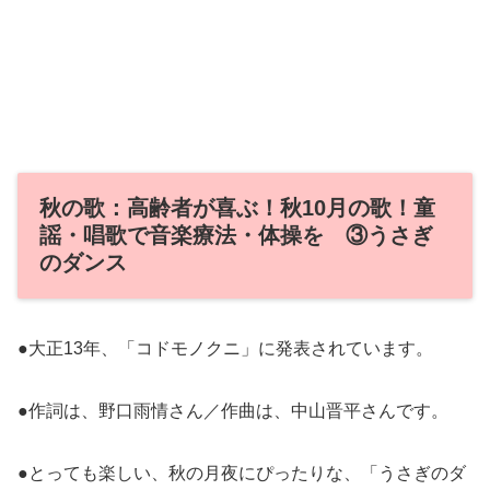
秋の歌：高齢者が喜ぶ！秋10月の歌！童
謡・唱歌で音楽療法・体操を ③うさぎ
のダンス
●大正13年、「コドモノクニ」に発表されています。
●作詞は、野口雨情さん／作曲は、中山晋平さんです。
●とっても楽しい、秋の月夜にぴったりな、「うさぎのダ