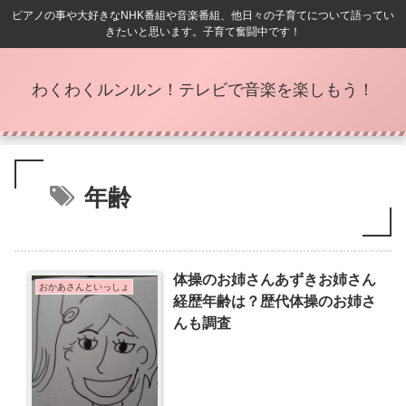
ピアノの事や大好きなNHK番組や音楽番組、他日々の子育てについて語ってい
きたいと思います。子育て奮闘中です！
わくわくルンルン！テレビで音楽を楽しもう！
年齢
体操のお姉さんあずきお姉さん
おかあさんといっしょ
経歴年齢は？歴代体操のお姉さ
んも調査