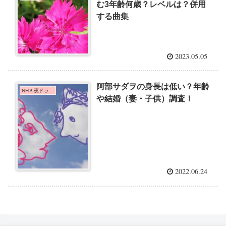
む3年齢何歳？レベルは？併用
する曲集
2023.05.05
阿部サダヲの身長は低い？年齢
NHＫ夜ドラ
や結婚（妻・子供）調査！
2022.06.24