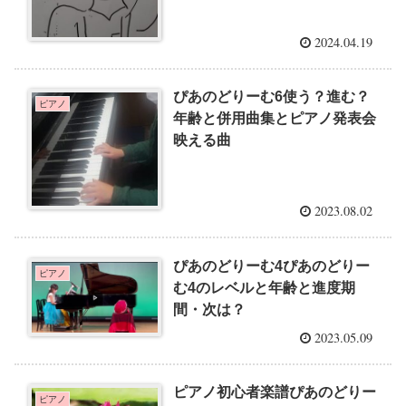
2024.04.19
ぴあのどりーむ6使う？進む？
ピアノ
年齢と併用曲集とピアノ発表会
映える曲
2023.08.02
ぴあのどりーむ4ぴあのどりー
ピアノ
む4のレベルと年齢と進度期
間・次は？
2023.05.09
ピアノ初心者楽譜ぴあのどりー
ピアノ