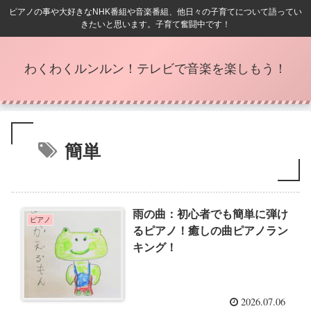
ピアノの事や大好きなNHK番組や音楽番組、他日々の子育てについて語ってい
きたいと思います。子育て奮闘中です！
わくわくルンルン！テレビで音楽を楽しもう！
簡単
雨の曲：初心者でも簡単に弾け
ピアノ
るピアノ！癒しの曲ピアノラン
キング！
2026.07.06