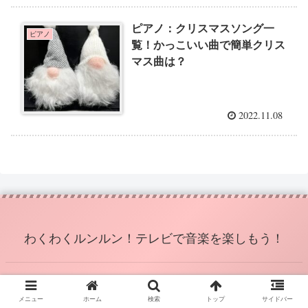
ピアノ：クリスマスソング一
ピアノ
覧！かっこいい曲で簡単クリス
マス曲は？
2022.11.08
わくわくルンルン！テレビで音楽を楽しもう！
© 2022 わくわくルンルン！テレビで音楽を楽しもう！.
メニュー
ホーム
検索
トップ
サイドバー