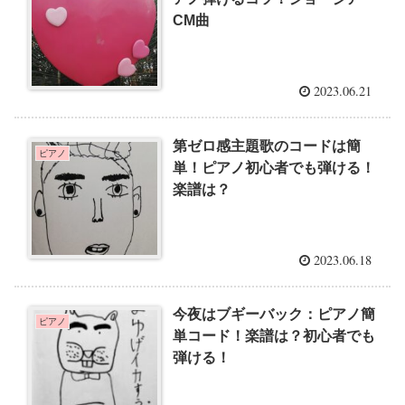
CM曲
2023.06.21
第ゼロ感主題歌のコードは簡
ピアノ
単！ピアノ初心者でも弾ける！
楽譜は？
2023.06.18
今夜はブギーバック：ピアノ簡
ピアノ
単コード！楽譜は？初心者でも
弾ける！