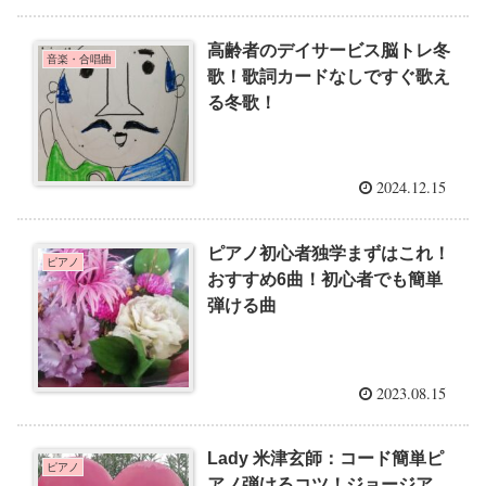
高齢者のデイサービス脳トレ冬
音楽・合唱曲
歌！歌詞カードなしですぐ歌え
る冬歌！
2024.12.15
ピアノ初心者独学まずはこれ！
ピアノ
おすすめ6曲！初心者でも簡単
弾ける曲
2023.08.15
Lady 米津玄師：コード簡単ピ
ピアノ
アノ弾けるコツ！ジョージア