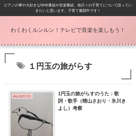
ピアノの事や大好きなNHK番組や音楽番組、他日々の子育てについて語ってい
きたいと思います。子育て奮闘中です！
わくわくルンルン！テレビで音楽を楽しもう！
１円玉の旅がらす
1円玉の旅がらすのうた：歌
みんなのうた
詞・歌手（晴山さおり・氷川き
よし）考察