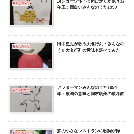
所ジョージ作・石田ひかりが歌うお
みんなのうた
年玉：面白いみんなのうた1990
田中星児が歌う大名行列：みんなの
みんなのうた
うた大名行列の意味も調べてみた
アフターマンみんなのうた1994
みんなのうた
年：歌詞の意味と岡村明美の歌考察
森の小さなレストランの歌詞が怖
みんなのうた