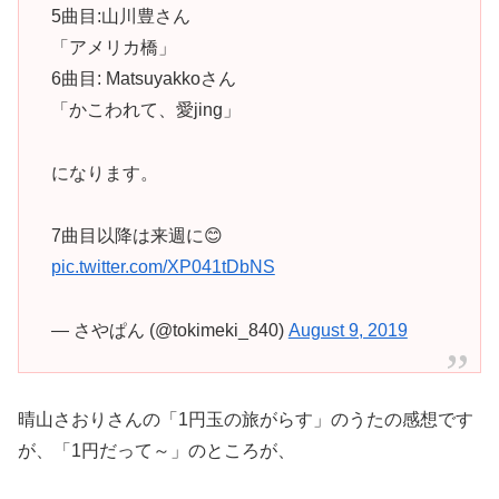
5曲目:山川豊さん
「アメリカ橋」
6曲目: Matsuyakkoさん
「かこわれて、愛jing」
になります。
7曲目以降は来週に😊
pic.twitter.com/XP041tDbNS
— さやぱん (@tokimeki_840)
August 9, 2019
晴山さおりさんの「1円玉の旅がらす」のうたの感想です
が、「1円だって～」のところが、