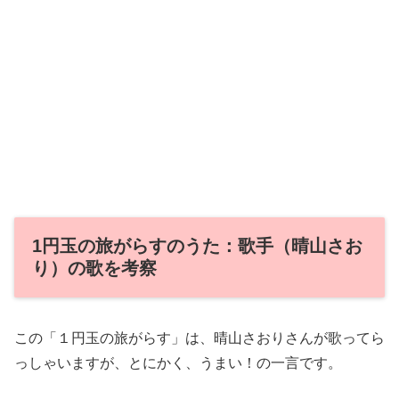
1円玉の旅がらすのうた：歌手（晴山さお
り）の歌を考察
この「１円玉の旅がらす」は、晴山さおりさんが歌ってら
っしゃいますが、とにかく、うまい！の一言です。