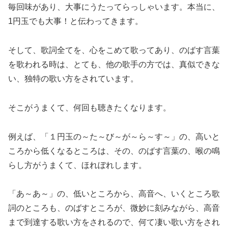
毎回味があり、大事にうたってらっしゃいます。本当に、
1円玉でも大事！と伝わってきます。
そして、歌詞全てを、心をこめて歌ってあり、のばす言葉
を歌われる時は、とても、他の歌手の方では、真似できな
い、独特の歌い方をされています。
そこがうまくて、何回も聴きたくなります。
例えば、「１円玉の～た～び～が～ら～す～」の、高いと
ころから低くなるところは、その、のばす言葉の、喉の鳴
らし方がうまくて、ほれぼれします。
「あ～あ～」の、低いところから、高音へ、いくところ歌
詞のところも、のばすところが、微妙に刻みながら、高音
まで到達する歌い方をされるので、何て凄い歌い方をされ