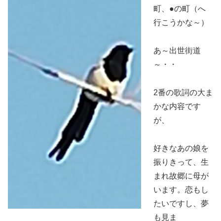
町、●の町（へ
行こうかな～）
あ～出世街道
～・・
2番の歌詞の大ま
かな内容です
が、
好きなあの娘を
振りきって、生
まれ故郷に母が
います。恋もし
たいですし、夢
も見ま