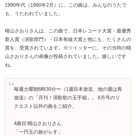
1990年代（1990年2月）に、この曲は、みんなのうたで
も、うたわれていました。
晴山さおりさんは、この曲で、日本レコード大賞・最優秀
新人賞（演歌部門）・日本有線大賞と他にも、たくさんの
賞を、受賞されています。※ツイッターに、その当時の晴
山さおりさんの画像が投稿されていました。嬉しいです
ね。
毎週土曜朝6時30分〜（1週目本放送、他の週は再
放送）の「月刊！演歌歌の玉手箱」。 8月号のリ
クエスト以外の曲をご紹介。
4曲目:晴山さおりさん
「一円玉の旅がらす」