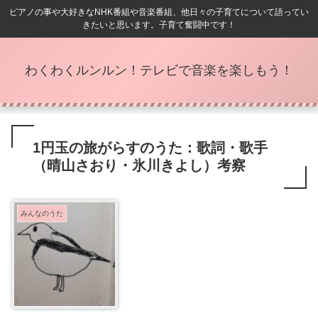
ピアノの事や大好きなNHK番組や音楽番組、他日々の子育てについて語ってい
きたいと思います。子育て奮闘中です！
わくわくルンルン！テレビで音楽を楽しもう！
1円玉の旅がらすのうた：歌詞・歌手
（晴山さおり・氷川きよし）考察
みんなのうた