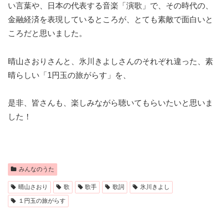
い言葉や、日本の代表する音楽「演歌」で、その時代の、
金融経済を表現しているところが、とても素敵で面白いと
ころだと思いました。
晴山さおりさんと、氷川きよしさんのそれぞれ違った、素
晴らしい「1円玉の旅がらす」を、
是非、皆さんも、楽しみながら聴いてもらいたいと思いま
した！
みんなのうた
晴山さおり
歌
歌手
歌詞
氷川きよし
１円玉の旅がらす