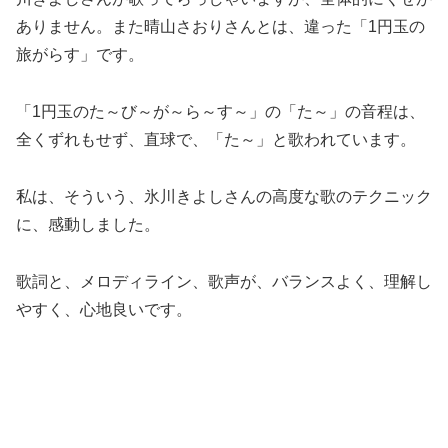
ありません。また晴山さおりさんとは、違った「1円玉の
旅がらす」です。
「1円玉のた～び～が～ら～す～」の「た～」の音程は、
全くずれもせず、直球で、「た～」と歌われています。
私は、そういう、氷川きよしさんの高度な歌のテクニック
に、感動しました。
歌詞と、メロディライン、歌声が、バランスよく、理解し
やすく、心地良いです。