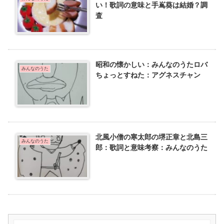
い！歌詞の意味と手嶌葵は結婚？調
査
昭和の懐かしい：みんなのうたロバ
みんなのうた
ちょっとすねた：アグネスチャン
北風小僧の寒太郎の堺正章と北島三
みんなのうた
郎：歌詞と意味考察：みんなのうた