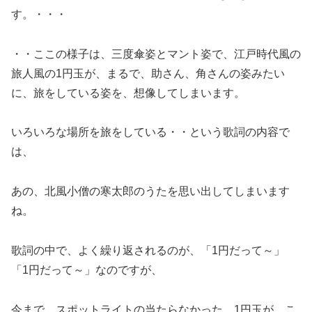
す。・・・
・・ここの様子は、三度傘姿とマント姿で、江戸時代風の
旅人風の1円玉が、まるで、助さん、角さんの姿みたい
に、旅をしている姿を、想像してしまいます。
いろいろな場所を旅をしている・・という歌詞の内容で
は、
あの、北風小僧の寒太郎のうたを思い出してしまいます
ね。
歌詞の中で、よく繰り返されるのが、「1円だって～」
「1円だって～」なのですが、
今まで、スポットライトの当たらなかった、1円玉が、こ