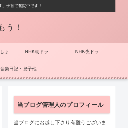
す。子育て奮闘中です！
もう！
しょ
NHK朝ドラ
NHK夜ドラ
音楽日記・息子他
当ブログ管理人のプロフィール
当ブログにお越し下さり有難うございま