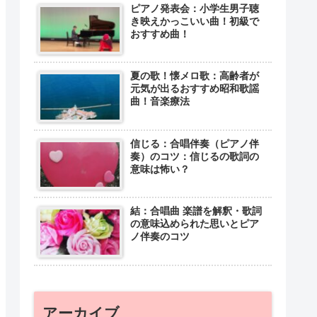
ピアノ発表会：小学生男子聴
き映えかっこいい曲！初級で
おすすめ曲！
夏の歌！懐メロ歌：高齢者が
元気が出るおすすめ昭和歌謡
曲！音楽療法
信じる：合唱伴奏（ピアノ伴
奏）のコツ：信じるの歌詞の
意味は怖い？
結：合唱曲 楽譜を解釈・歌詞
の意味込められた思いとピア
ノ伴奏のコツ
アーカイブ