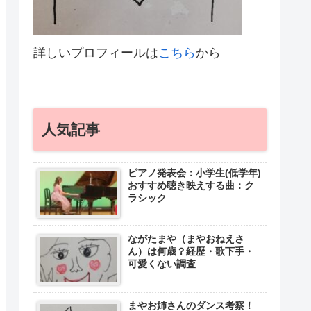
詳しいプロフィールは
こちら
から
人気記事
ピアノ発表会：小学生(低学年)
おすすめ聴き映えする曲：ク
ラシック
ながたまや（まやおねえさ
ん）は何歳？経歴・歌下手・
可愛くない調査
まやお姉さんのダンス考察！