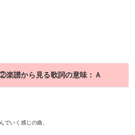
②楽譜から見る歌詞の意味：Ａ
んでいく感じの曲。