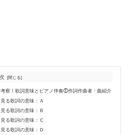
次
譜考察！歌詞意味とピアノ伴奏⓵作詞作曲者・曲紹介
ら見る歌詞の意味：Ａ
ら見る歌詞の意味：Ｂ
ら見る歌詞の意味：Ｃ
ら見る歌詞の意味：Ｄ