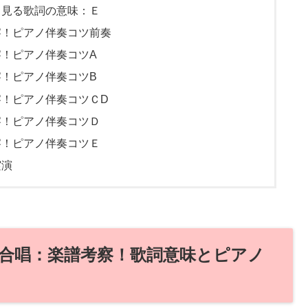
ら見る歌詞の意味：Ｅ
察！ピアノ伴奏コツ前奏
！ピアノ伴奏コツA
！ピアノ伴奏コツB
！ピアノ伴奏コツＣD
察！ピアノ伴奏コツＤ
察！ピアノ伴奏コツＥ
実演
合唱：楽譜考察！歌詞意味とピアノ