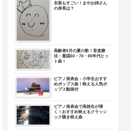
衣装もすごい！まやお姉さん
の身長は？
高齢者8月の夏の歌！音楽療
法：童謡60・70・80年代ヒッ
ト曲！
ピアノ発表会：小学生おすす
めポップス曲！映える人気ポ
ップス動画付
ピアノ発表会で高校生が弾
く！おすすめ映えるクラッシ
ック聴き映え曲