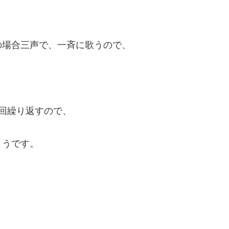
の場合三声で、一斉に歌うので、
回繰り返すので、
ようです。