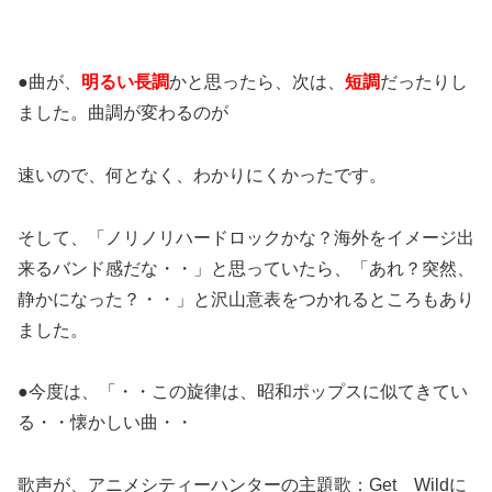
●曲が、
明るい長調
かと思ったら、次は、
短調
だったりし
ました。曲調が変わるのが
速いので、何となく、わかりにくかったです。
そして、「ノリノリハードロックかな？海外をイメージ出
来るバンド感だな・・」と思っていたら、「あれ？突然、
静かになった？・・」と沢山意表をつかれるところもあり
ました。
●今度は、「・・この旋律は、昭和ポップスに似てきてい
る・・懐かしい曲・・
歌声が、アニメシティーハンターの主題歌：Get Wildに