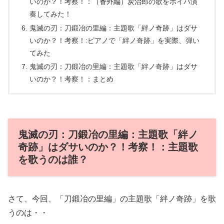
いのか？！考察！：（番外編）炭治郎の歌をボイパ演
奏してみた！
鬼滅の刃：刀鍛冶の里編：主題歌「絆ノ奇跡」はダサ
いのか？！考察！:ピアノで「絆ノ奇跡」を実際、弾い
てみた
鬼滅の刃：刀鍛冶の里編：主題歌「絆ノ奇跡」はダサ
いのか？！考察！：まとめ
鬼滅の刃：刀鍛冶の里編：主題歌「絆ノ
奇跡」はダサいのか？！考察！：主題歌
を歌うのは誰？
さて、今回、「刀鍛冶の里編」の主題歌「絆ノ奇跡」を歌
うのは・・