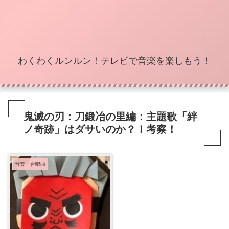
わくわくルンルン！テレビで音楽を楽しもう！
鬼滅の刃：刀鍛冶の里編：主題歌「絆
ノ奇跡」はダサいのか？！考察！
音楽・合唱曲