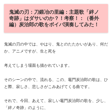
鬼滅の刃：刀鍛冶の里編：主題歌「絆ノ
奇跡」はダサいのか？！考察！：（番外
編）炭治郎の歌をボイパ演奏してみた！
鬼滅の刃の中では、やはり、鬼とのたたかいがあり、何だ
か、アニメですが、生と死を
考えてしまう場面も描かれています。
そのシーンの中で、流れる、この、竈門炭治郎の歌は、ひ
と際、寂しさ、悲しさがこみあげてくる曲です。
それで、今回、あえて、寂しい竈門炭治郎の歌を、少し、
「絆ノ奇跡」のように、