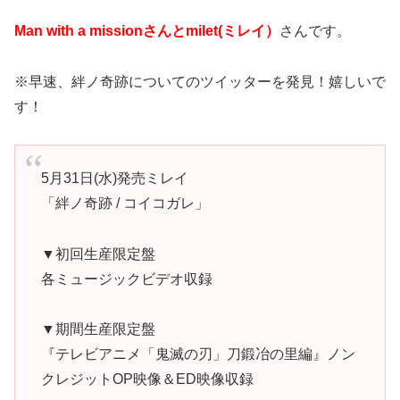
Man with a missionさんとmilet(ミレイ）
さんです。
※早速、絆ノ奇跡についてのツイッターを発見！嬉しいで
す！
5月31日(水)発売ミレイ
「絆ノ奇跡 / コイコガレ」
▼初回生産限定盤
各ミュージックビデオ収録
▼期間生産限定盤
『テレビアニメ「鬼滅の刃」刀鍛冶の里編』ノン
クレジットOP映像＆ED映像収録