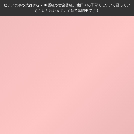
ピアノの事や大好きなNHK番組や音楽番組、他日々の子育てについて語ってい
きたいと思います。子育て奮闘中です！