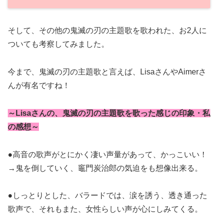
そして、その他の鬼滅の刃の主題歌を歌われた、お2人に
ついても考察してみました。
今まで、鬼滅の刃の主題歌と言えば、LisaさんやAimerさ
んが有名ですね！
～Lisaさんの、鬼滅の刃の主題歌を歌った感じの印象・私
の感想～
●高音の歌声がとにかく凄い声量があって、かっこいい！
→鬼を倒していく、竈門炭治郎の気迫をも想像出来る。
●しっとりとした、バラードでは、涙を誘う、透き通った
歌声で、それもまた、女性らしい声が心にしみてくる。