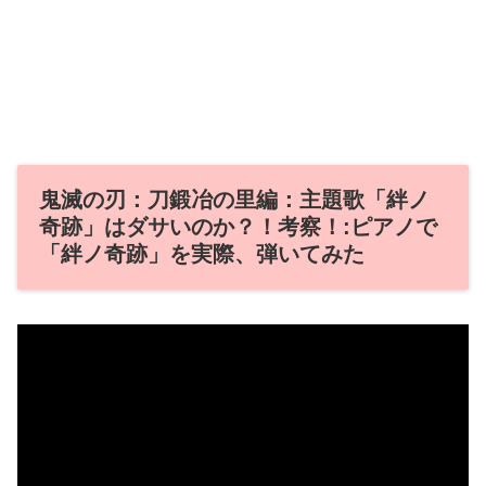
鬼滅の刃：刀鍛冶の里編：主題歌「絆ノ
奇跡」はダサいのか？！考察！:ピアノで
「絆ノ奇跡」を実際、弾いてみた