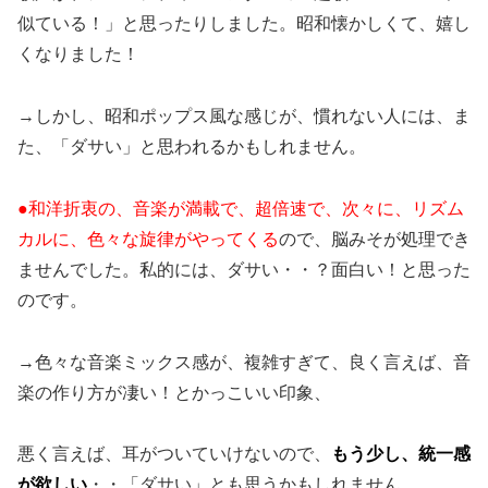
似ている！」と思ったりしました。昭和懐かしくて、嬉し
くなりました！
→しかし、昭和ポップス風な感じが、慣れない人には、ま
た、「ダサい」と思われるかもしれません。
●
和洋折衷の、音楽が満載で、超倍速で、次々に、リズム
カルに、色々な旋律がやってくる
ので、脳みそが処理でき
ませんでした。私的には、ダサい・・？面白い！と思った
のです。
→色々な音楽ミックス感が、複雑すぎて、良く言えば、音
楽の作り方が凄い！とかっこいい印象、
悪く言えば、耳がついていけないので、
もう少し、統一感
が欲しい
・・「ダサい」とも思うかもしれません。