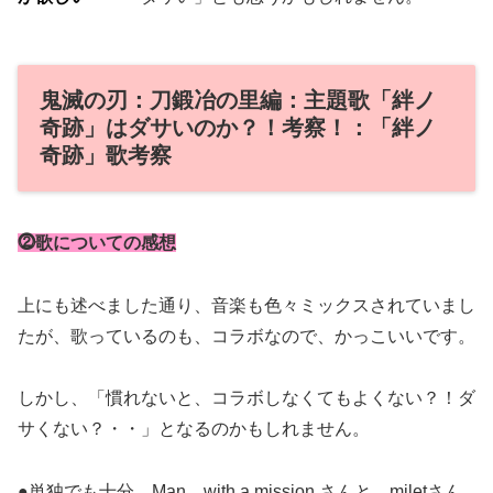
鬼滅の刃：刀鍛冶の里編：主題歌「絆ノ
奇跡」はダサいのか？！考察！：「絆ノ
奇跡」歌考察
⓶歌についての感想
上にも述べました通り、音楽も色々ミックスされていまし
たが、歌っているのも、コラボなので、かっこいいです。
しかし、「慣れないと、コラボしなくてもよくない？！ダ
サくない？・・」となるのかもしれません。
●単独でも十分、Man with a mission さんと、miletさん