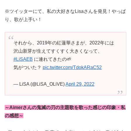
※ツイッターにて、私の大好きなLisaさんを発見！やっぱ
り、歌が上手い！
それから、2019年の紅蓮華さまが、2022年には
沢山新芽が生えてすくすく大きくなって、
#LiSAEB
に連れてきたの🌱
気がついた？
pic.twitter.com/TdokARaC52
— LiSA (@LiSA_OLiVE)
April 29, 2022
～Aimerさんの鬼滅の刃の主題歌を歌った感じの印象・私
の感想～