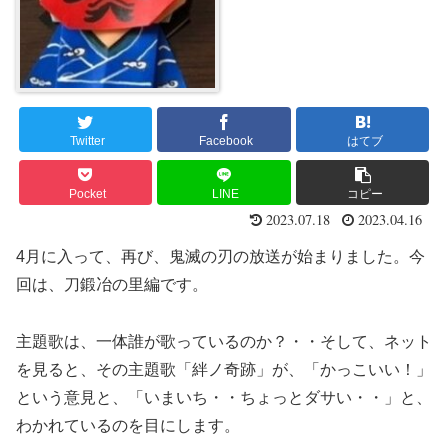
Twitter
Facebook
はてブ
Pocket
LINE
コピー
2023.07.18
2023.04.16
4月に入って、再び、鬼滅の刃の放送が始まりました。今
回は、刀鍛冶の里編です。
主題歌は、一体誰が歌っているのか？・・そして、ネット
を見ると、その主題歌「絆ノ奇跡」が、「かっこいい！」
という意見と、「いまいち・・ちょっとダサい・・」と、
わかれているのを目にします。