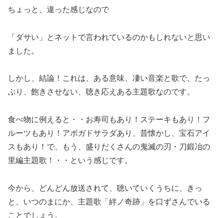
ちょっと、違った感じなので
「ダサい」とネットで言われているのかもしれないと思い
ました。
しかし、結論！これは、ある意味、凄い音楽と歌で、たっ
ぷり、飽きさせない、聴き応えある主題歌なのです。
食べ物に例えると・・お寿司もあり！ステーキもあり！フ
ルーツもあり！アボガドサラダあり、昔懐かし、宝石アイ
スもあり！で、もう、盛りだくさんの鬼滅の刃・刀鍛冶の
里編主題歌！・・という感じです。
今から、どんどん放送されて、聴いていくうちに、きっ
と、いつのまにか、主題歌「絆ノ奇跡」を口ずさんでいる
ことでしょう。