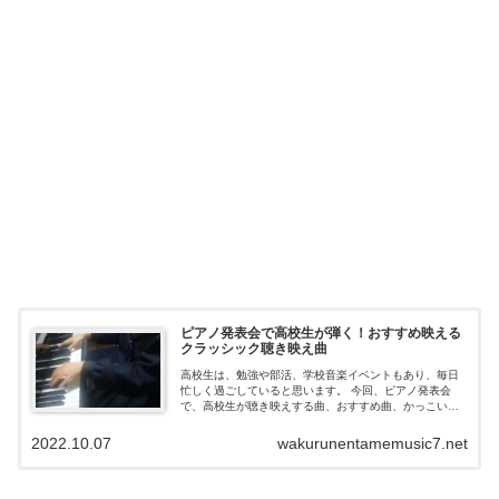
ピアノ発表会で高校生が弾く！おすすめ映える
クラッシック聴き映え曲
高校生は、勉強や部活、学校音楽イベントもあり、毎日
忙しく過ごしていると思います。 今回、ピアノ発表会
で、高校生が聴き映えする曲、おすすめ曲、かっこいい
曲など、 17曲を集めてみました。ピアノの発表会で、難
しく聴こえてしまう曲も集...
2022.10.07
wakurunentamemusic7.net