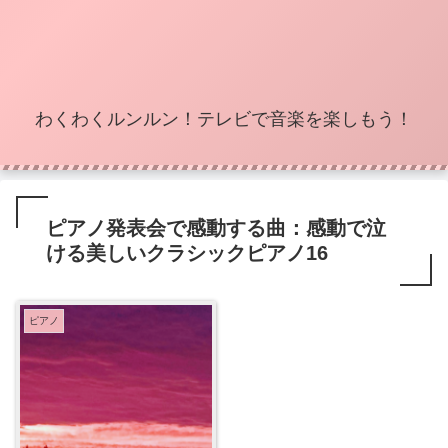
わくわくルンルン！テレビで音楽を楽しもう！
ピアノ発表会で感動する曲：感動で泣
ける美しいクラシックピアノ16
ピアノ