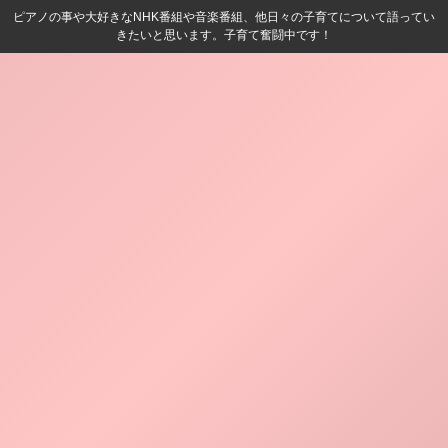
ピアノの事や大好きなNHK番組や音楽番組、他日々の子育てについて語ってい
きたいと思います。子育て奮闘中です！