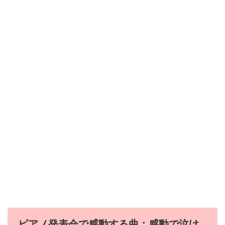
ピアノ発表会で感動する曲：感動で泣け