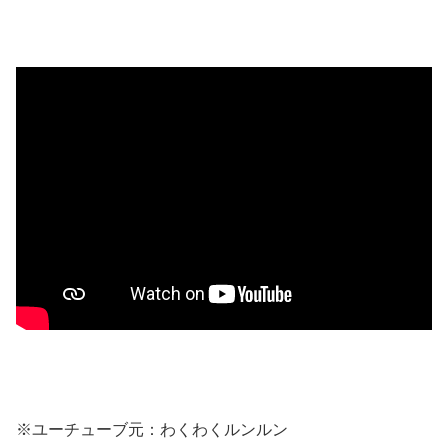
※ユーチューブ元：わくわくルンルン