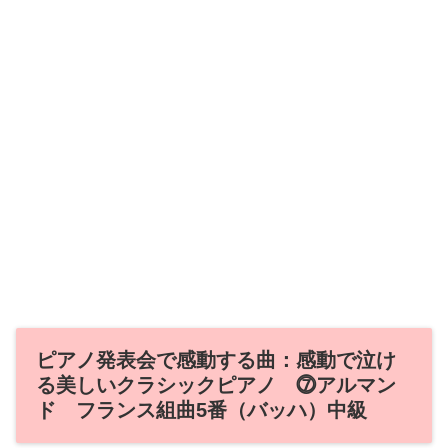
ピアノ発表会で感動する曲：感動で泣け
る美しいクラシックピアノ ⓻アルマン
ド フランス組曲5番（バッハ）中級