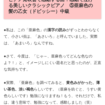
る美しいクラシックピアノ ⑤亜麻色の
髪の乙女（ドビッシー）中級
●私は、この「亜麻色」の
漢字の読み
がずっとわからなく
て、小さい頃は、「あさいろ」と呼んでいました。実際
は、「あまいろ」なんですね。
●さて、今度は、「じゃ～、亜麻色ってどんな色なの
よ？！」と、イメージしにくい題名だと思ったのが、正直
な気持ちです。
●実際、「亜麻色」を調べてみると、
黄色みがかった、薄
い茶色、淡い褐色
らしいです。（亜麻を紡ぐと、うすい黄
色らしいです）勉強になりますね！もう、それだけで、私
は、違う意味で、勉強になって、感動しました（笑）