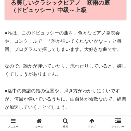
る美しいクラシックピアノ ⑧雨の庭
（ドビュッシー）中級～上級
●私は、このドビュッシーの曲を、色々なピアノ発表会
や、コンクールで、「誰か弾いてくれないかな～」と毎
回、プログラムで探してしまいます。大好きな曲です。
なので、誰かが弾いていたり、流れたりしていると、嬉し
くてしょうがありません。
●途中の楽譜の指の位置や、弾き方がわかりにくいです
が、何回か弾いているうちに、曲自体が素敵なので、練習
が加速していくことでしょう。
是非、ピアノをずっと習ってきた中学生・高校生・もちろ
メニュー
ホーム
検索
トップ
サイドバー