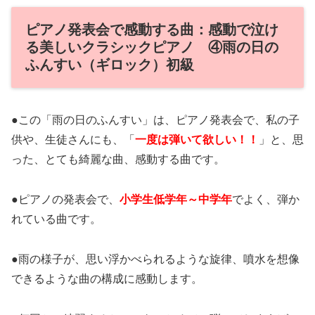
ピアノ発表会で感動する曲：感動で泣け
る美しいクラシックピアノ ④雨の日の
ふんすい（ギロック）初級
●この「雨の日のふんすい」は、ピアノ発表会で、私の子
供や、生徒さんにも、「
一度は弾いて欲しい！！
」と、思
った、とても綺麗な曲、感動する曲です。
●ピアノの発表会で、
小学生低学年～中学年
でよく、弾か
れている曲です。
●雨の様子が、思い浮かべられるような旋律、噴水を想像
できるような曲の構成に感動します。