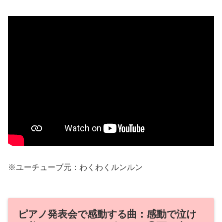
※ユーチューブ元：わくわくルンルン
ピアノ発表会で感動する曲：感動で泣け