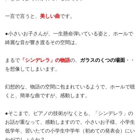
一言で言うと、
美しい曲
です。
●小さいお子さんが、一生懸命弾いている姿と、ホールで
綺麗な音が響き渡るその空間は、
まるで
「シンデレラ」の物語
の、
ガラスのくつの場面
・・
を想像してしまいます。
幻想的な、物語の空間に包まれているようで、ホールで聴
くと、簡単な曲ですが、感動します。
●そこまで、ピアノの技術がなくとも、「シンデレラ」の
お話が重なって、感動しますので、小さいお子様、小学生
低学年、習いたての小学生中学年（初めての発表会）にい
かがでしょうか？