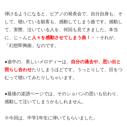
弾けるようになると、ピアノの発表会で、自分自身も、そ
して、聴いている観客も、感動してしまう曲です。感動し
て、実際、泣いている人を、何回も見てきました。本当
に、じ～んと
人々を感動させてしまう曲！・・
それが、
「幻想即興曲」なのです。
●途中の、美しいメロディーは、
自分の過去や、思い出と
照らし合わせ
たりしまうほどです。うっとりして、目をつ
むって聴いてみたりしちゃいます。
●最後の楽譜ページでは、そのショパンの思いも伝わり、
感動して泣いてしまうかもしれません。
※今回は、中学1年生に弾いてもらいました。