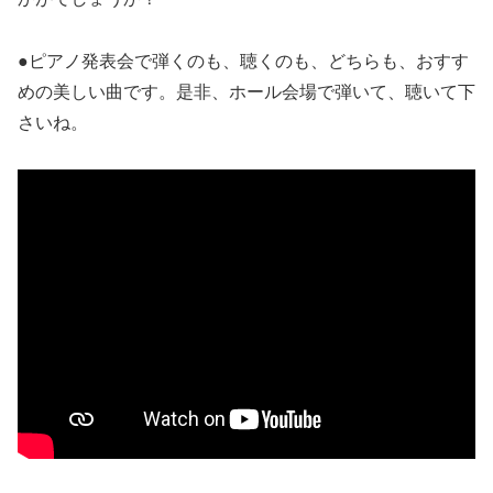
●ピアノ発表会で弾くのも、聴くのも、どちらも、おすす
めの美しい曲です。是非、ホール会場で弾いて、聴いて下
さいね。