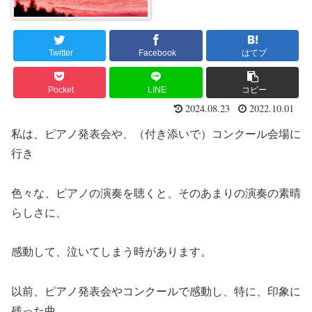
Twitter
Facebook
はてブ
Pocket
LINE
コピー
2024.08.23
2022.10.01
私は、ピアノ発表会や、（付き添いで）コンクール会場に
行き
色々な、ピアノの演奏を聴くと、そのあまりの演奏の素晴
らしさに、
感動して、泣いてしまう時があります。
以前、ピアノ発表会やコンクールで感動し、特に、印象に
残った曲、