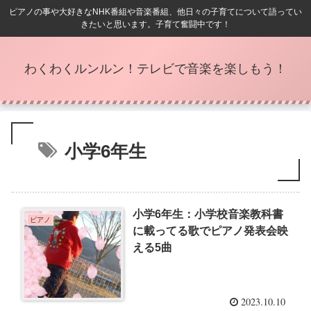
ピアノの事や大好きなNHK番組や音楽番組、他日々の子育てについて語ってい
きたいと思います。子育て奮闘中です！
わくわくルンルン！テレビで音楽を楽しもう！
小学6年生
小学6年生：小学校音楽教科書
ピアノ
に載ってる歌でピアノ発表会映
える5曲
2023.10.10