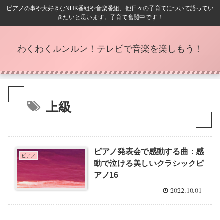
ピアノの事や大好きなNHK番組や音楽番組、他日々の子育てについて語ってい
きたいと思います。子育て奮闘中です！
わくわくルンルン！テレビで音楽を楽しもう！
上級
ピアノ発表会で感動する曲：感
ピアノ
動で泣ける美しいクラシックピ
アノ16
2022.10.01