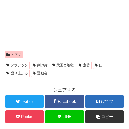
ピアノ
クラシック
剣の舞
天国と地獄
定番
曲
盛り上がる
運動会
シェアする
Twitter
Facebook
はてブ
Pocket
LINE
コピー