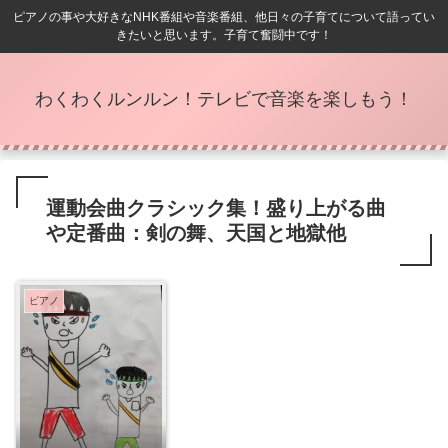
ピアノの事や大好きなNHK番組や音楽番組、他日々の子育てについて語ってい
きたいと思います。子育て奮闘中です！
わくわくルンルン！テレビで音楽を楽しもう！
運動会曲クラシック集！盛り上がる曲
や定番曲：剣の舞、天国と地獄他
ピアノ