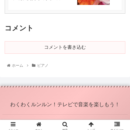
コメント
コメントを書き込む
ホーム
ピアノ
わくわくルンルン！テレビで音楽を楽しもう！
© 2022 わくわくルンルン！テレビで音楽を楽しもう！.