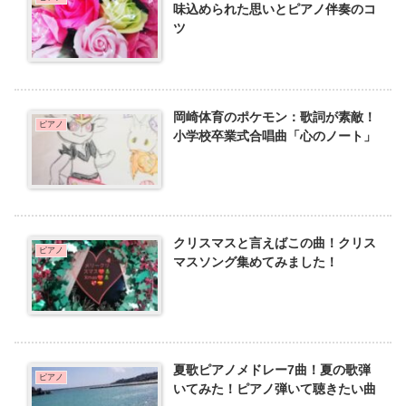
味込められた思いとピアノ伴奏のコ
ツ
岡崎体育のポケモン：歌詞が素敵！
ピアノ
小学校卒業式合唱曲「心のノート」
クリスマスと言えばこの曲！クリス
ピアノ
マスソング集めてみました！
夏歌ピアノメドレー7曲！夏の歌弾
ピアノ
いてみた！ピアノ弾いて聴きたい曲