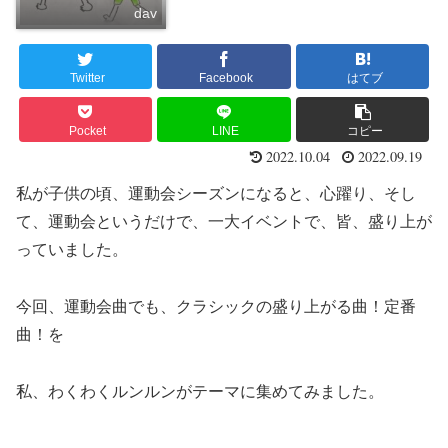
dav
Twitter
Facebook
はてブ
Pocket
LINE
コピー
2022.10.04
2022.09.19
私が子供の頃、運動会シーズンになると、心躍り、そし
て、運動会というだけで、一大イベントで、皆、盛り上が
っていました。
今回、運動会曲でも、クラシックの盛り上がる曲！定番
曲！を
私、わくわくルンルンがテーマに集めてみました。