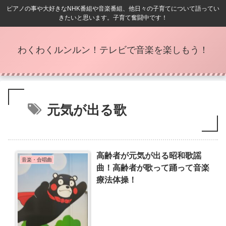
ピアノの事や大好きなNHK番組や音楽番組、他日々の子育てについて語ってい
きたいと思います。子育て奮闘中です！
わくわくルンルン！テレビで音楽を楽しもう！
元気が出る歌
高齢者が元気が出る昭和歌謡
音楽・合唱曲
曲！高齢者が歌って踊って音楽
療法体操！