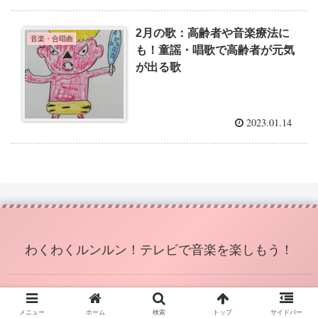
2月の歌：高齢者や音楽療法に
音楽・合唱曲
も！童謡・唱歌で高齢者が元気
が出る歌
2023.01.14
わくわくルンルン！テレビで音楽を楽しもう！
© 2022 わくわくルンルン！テレビで音楽を楽しもう！.
メニュー
ホーム
検索
トップ
サイドバー