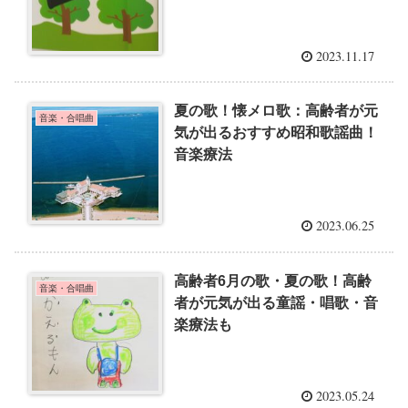
2023.11.17
夏の歌！懐メロ歌：高齢者が元
音楽・合唱曲
気が出るおすすめ昭和歌謡曲！
音楽療法
2023.06.25
高齢者6月の歌・夏の歌！高齢
音楽・合唱曲
者が元気が出る童謡・唱歌・音
楽療法も
2023.05.24