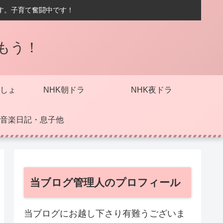
す。子育て奮闘中です！
もう！
しょ
NHK朝ドラ
NHK夜ドラ
音楽日記・息子他
当ブログ管理人のプロフィール
当ブログにお越し下さり有難うございま