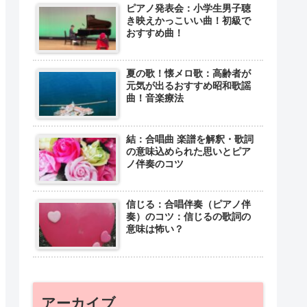
ピアノ発表会：小学生男子聴
き映えかっこいい曲！初級で
おすすめ曲！
夏の歌！懐メロ歌：高齢者が
元気が出るおすすめ昭和歌謡
曲！音楽療法
結：合唱曲 楽譜を解釈・歌詞
の意味込められた思いとピア
ノ伴奏のコツ
信じる：合唱伴奏（ピアノ伴
奏）のコツ：信じるの歌詞の
意味は怖い？
アーカイブ