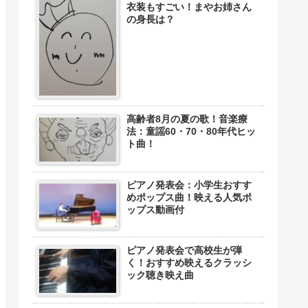
衣装もすごい！まやお姉さん
の身長は？
高齢者8月の夏の歌！音楽療
法：童謡60・70・80年代ヒッ
ト曲！
ピアノ発表会：小学生おすす
めポップス曲！映える人気ポ
ップス動画付
ピアノ発表会で高校生が弾
く！おすすめ映えるクラッシ
ック聴き映え曲