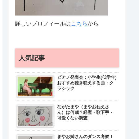
詳しいプロフィールは
こちら
から
人気記事
ピアノ発表会：小学生(低学年)
おすすめ聴き映えする曲：ク
ラシック
ながたまや（まやおねえさ
ん）は何歳？経歴・歌下手・
可愛くない調査
まやお姉さんのダンス考察！